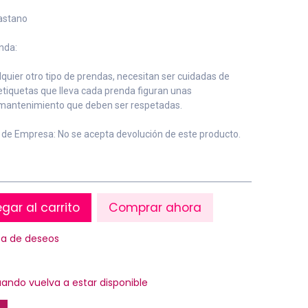
lastano
nda:
quier otro tipo de prendas, necesitan ser cuidadas de
 etiquetas que lleva cada prenda figuran unas
mantenimiento que deben ser respetadas.
d de Empresa: No se acepta devolución de este producto.
gar al carrito
Comprar ahora
sta de deseos
ando vuelva a estar disponible