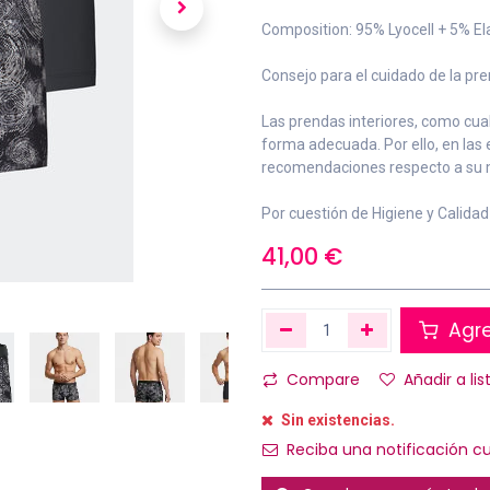
Composition: 95% Lyocell + 5% E
Consejo para el cuidado de la pre
Las prendas interiores, como cual
forma adecuada. Por ello, en las
recomendaciones respecto a su 
Por cuestión de Higiene y Calida
41,00
€
Agre
Compare
Añadir a li
Sin existencias.
Reciba una notificación cu