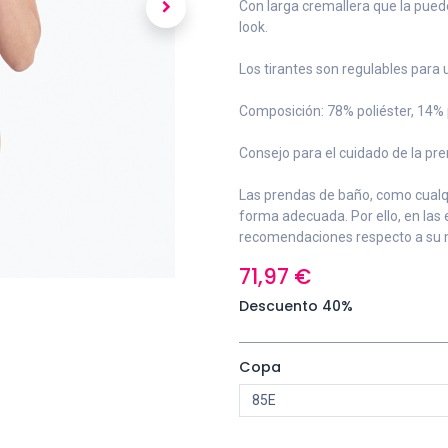
Con larga cremallera que la puede
look.
Los tirantes son regulables para 
Composición: 78% poliéster, 14%
Consejo para el cuidado de la pre
Las prendas de baño, como cualqu
forma adecuada. Por ello, en las
recomendaciones respecto a su 
71,97
€
Descuento 40%
Copa