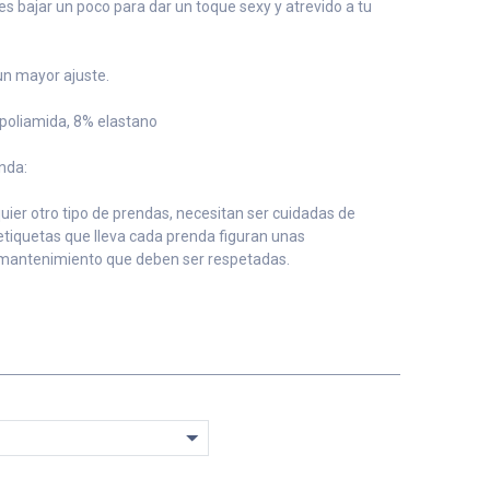
s bajar un poco para dar un toque sexy y atrevido a tu
un mayor ajuste.
 poliamida, 8% elastano
nda:
ier otro tipo de prendas, necesitan ser cuidadas de
 etiquetas que lleva cada prenda figuran unas
mantenimiento que deben ser respetadas.